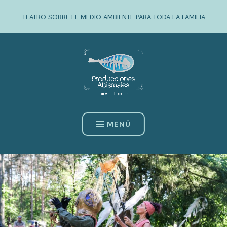
Zum
TEATRO SOBRE EL MEDIO AMBIENTE PARA TODA LA FAMILIA
Inhalt
springen
MENÜ