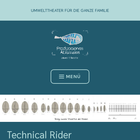
Zum
UMWELTTHEATER FÜR DIE GANZE FAMILIE
Inhalt
springen
MENÜ
Technical Rider