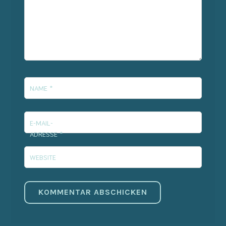
NAME
*
E-MAIL-
ADRESSE
*
WEBSITE