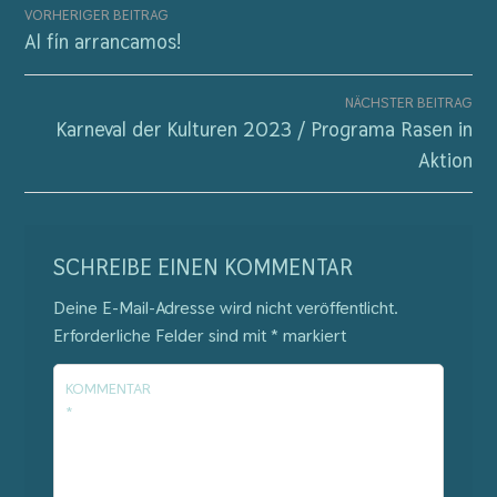
VORHERIGER BEITRAG
BEITRAGSNAVIGATION
Al fín arrancamos!
NÄCHSTER BEITRAG
Karneval der Kulturen 2023 / Programa Rasen in
Aktion
SCHREIBE EINEN KOMMENTAR
Deine E-Mail-Adresse wird nicht veröffentlicht.
Erforderliche Felder sind mit
*
markiert
KOMMENTAR
*