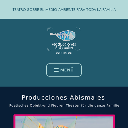
Zum
TEATRO SOBRE EL MEDIO AMBIENTE PARA TODA LA FAMILIA
Inhalt
springen
MENÜ